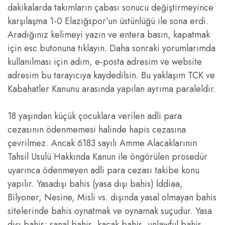
dakikalarda takımların çabası sonucu değiştirmeyince
karşılaşma 1-0 Elazığspor’un üstünlüğü ile sona erdi.
Aradığınız kelimeyi yazın ve entera basın, kapatmak
için esc butonuna tıklayın. Daha sonraki yorumlarımda
kullanılması için adım, e-posta adresim ve website
adresim bu tarayıcıya kaydedilsin. Bu yaklaşım TCK ve
Kabahatler Kanunu arasında yapılan ayrıma paraleldir.
18 yaşından küçük çocuklara verilen adli para
cezasının ödenmemesi halinde hapis cezasına
çevrilmez. Ancak 6183 sayılı Amme Alacaklarının
Tahsil Usulü Hakkında Kanun ile öngörülen prosedür
uyarınca ödenmeyen adli para cezası takibe konu
yapılır. Yasadışı bahis (yasa dışı bahis) İddiaa,
Bilyoner, Nesine, Misli vs. dışında yasal olmayan bahis
sitelerinde bahis oynatmak ve oynamak suçudur. Yasa
dışı bahis; sanal bahis, kaçak bahis, unlawful bahis