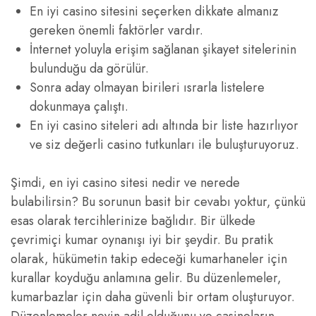
En iyi casino sitesini seçerken dikkate almanız
gereken önemli faktörler vardır.
İnternet yoluyla erişim sağlanan şikayet sitelerinin
bulunduğu da görülür.
Sonra aday olmayan birileri ısrarla listelere
dokunmaya çalıştı.
En iyi casino siteleri adı altında bir liste hazırlıyor
ve siz değerli casino tutkunları ile buluşturuyoruz.
Şimdi, en iyi casino sitesi nedir ve nerede
bulabilirsin? Bu sorunun basit bir cevabı yoktur, çünkü
esas olarak tercihlerinize bağlıdır. Bir ülkede
çevrimiçi kumar oynanışı iyi bir şeydir. Bu pratik
olarak, hükümetin takip edeceği kumarhaneler için
kurallar koyduğu anlamına gelir. Bu düzenlemeler,
kumarbazlar için daha güvenli bir ortam oluşturuyor.