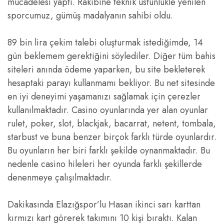
mücadelesi yaptı. Rakibine teknik üstünlükle yenilen
sporcumuz, gümüş madalyanın sahibi oldu.
89 bin lira çekim talebi oluşturmak istediğimde, 14
gün beklemem gerektiğini söylediler. Diğer tüm bahis
siteleri anında ödeme yaparken, bu site bekleterek
hesaptaki parayı kullanmamı bekliyor. Bu net sitesinde
en iyi deneyimi yaşamanızı sağlamak için çerezler
kullanılmaktadır. Casino oyunlarında yer alan oyunlar
rulet, poker, slot, blackjak, bacarrat, netent, tombala,
starbust ve buna benzer birçok farklı türde oyunlardır.
Bu oyunların her biri farklı şekilde oynanmaktadır. Bu
nedenle casino hileleri her oyunda farklı şekillerde
denenmeye çalışılmaktadır.
Dakikasında Elazığspor’lu Hasan ikinci sarı karttan
kırmızı kart görerek takımını 10 kişi bıraktı. Kalan