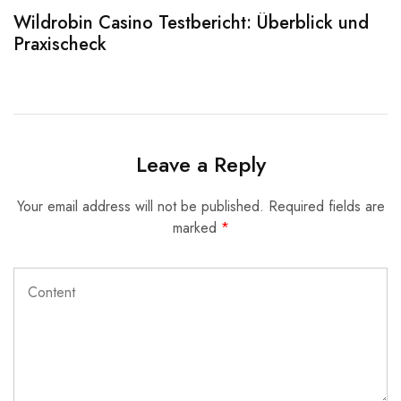
Wildrobin Casino Testbericht: Überblick und
S
Praxischeck
A
Leave a Reply
Your email address will not be published.
Required fields are
marked
*