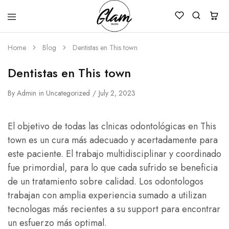
Glam
Kenya
Studio
Home
Blog
Dentistas en This town
Dentistas en This town
By
Admin
in
Uncategorized
July 2, 2023
El objetivo de todas las clnicas odontológicas en This
town es un cura más adecuado y acertadamente para
este paciente. El trabajo multidisciplinar y coordinado
fue primordial, para lo que cada sufrido se beneficia
de un tratamiento sobre calidad. Los odontologos
trabajan con amplia experiencia sumado a utilizan
tecnologas más recientes a su support para encontrar
un esfuerzo más optimal.