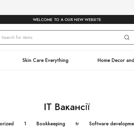
WELCOME TO A OUR NEW WEBSITE
Skin Care Everything
Home Decor and
IT Вакансії
orized
1
Bookkeeping
tr
Software developme