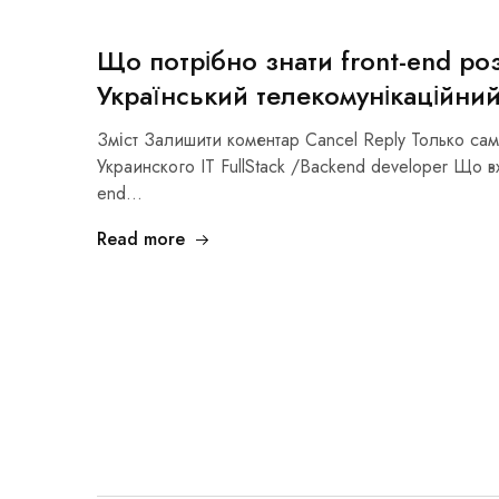
Що потрібно знати front-end р
Український телекомунікаційни
Зміст Залишити коментар Cancel Reply Только са
Украинского IT FullStack /Backend developer Що вх
end…
Read more