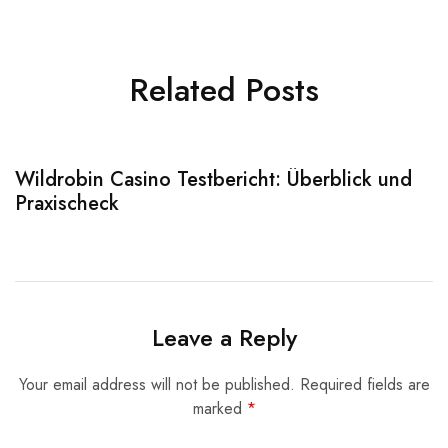
Related Posts
Wildrobin Casino Testbericht: Überblick und
S
Praxischeck
A
Leave a Reply
Your email address will not be published.
Required fields are
marked
*