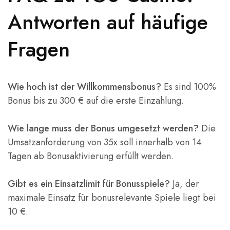
Antworten auf häufige
Fragen
Wie hoch ist der Willkommensbonus?
Es sind 100%
Bonus bis zu 300 € auf die erste Einzahlung.
Wie lange muss der Bonus umgesetzt werden?
Die
Umsatzanforderung von 35x soll innerhalb von 14
Tagen ab Bonusaktivierung erfüllt werden.
Gibt es ein Einsatzlimit für Bonusspiele?
Ja, der
maximale Einsatz für bonusrelevante Spiele liegt bei
10 €.