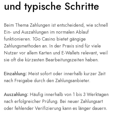
und typische Schritte
Beim Thema Zahlungen ist entscheidend, wie schnell
Ein- und Auszahlungen im normalen Ablauf
funktionieren. 1Go Casino bietet gängige
Zahlungsmethoden an. In der Praxis sind für viele
Nutzer vor allem Karten und E-Wallets relevant, weil
sie oft die kürzesten Bearbeitungszeiten haben.
Einzahlung:
Meist sofort oder innerhalb kurzer Zeit
nach Freigabe durch den Zahlungsanbieter.
Auszahlung:
Häufig innerhalb von 1 bis 3 Werktagen
nach erfolgreicher Prüfung. Bei neuer Zahlungsart
oder fehlender Verifizierung kann es länger dauern.