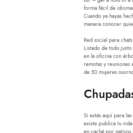
forma fácil de idioma
Cuando ya hayas hech
manera conocer quien
Red social para chats
Listado de todo junt
en la oficina con árb
remotas y reuniones 
de 50 mujeres osorno
Chupadas
Si estás aquí para la
existe publica tu vid
en caché por nativos.