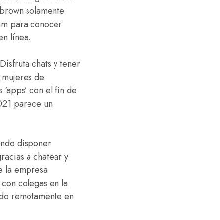
e brown solamente
 cam para conocer
en línea.
Disfruta chats y tener
y mujeres de
‘apps’ con el fin de
021 parece un
cando disponer
racias a chatear y
de la empresa
 con colegas en la
ndo remotamente en