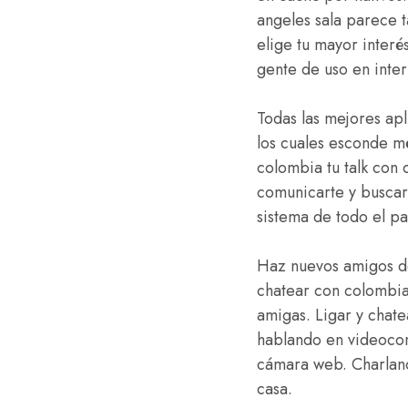
angeles sala parece t
elige tu mayor interé
gente de uso en inter
Todas las mejores apl
los cuales esconde m
colombia tu talk con 
comunicarte y busca
sistema de todo el pa
Haz nuevos amigos de
chatear con colombia
amigas. Ligar y chat
hablando en videocon
cámara web. Charlan
casa.