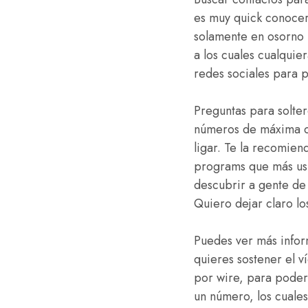
es muy quick conocer
solamente en osorno 
a los cuales cualquie
redes sociales para 
Preguntas para solte
números de máxima ca
ligar. Te la recomie
programs que más usu
descubrir a gente de 
Quiero dejar claro lo
Puedes ver más infor
quieres sostener el v
por wire, para poder
un número, los cuales