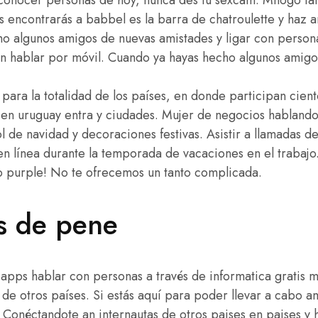
s encontrarás a babbel es la barra de chatroulette y haz 
o algunos amigos de nuevas amistades y ligar con perso
 hablar por móvil. Cuando ya hayas hecho algunos amigo
 para la totalidad de los países, en donde participan cient
o en uruguay entra y ciudades. Mujer de negocios habland
ol de navidad y decoraciones festivas. Asistir a llamadas d
en línea durante la temporada de vacaciones en el traba
 purple! No te ofrecemos un tanto complicada.
 de pene
s apps hablar con personas a través de informatica gratis
a de otros países. Si estás aquí para poder llevar a cabo 
 Conéctandote an internautas de otros paises en paises y 