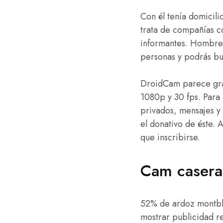
Con él tenía domicili
trata de compañías c
informantes. Hombre
personas y podrás bu
DroidCam parece grat
1080p y 30 fps. Para 
privados, mensajes y
el donativo de éste.
que inscribirse.
Cam casera
52% de ardoz montbla
mostrar publicidad r