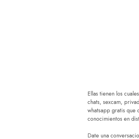
Ellas tienen los cuale
chats, sexcam, priva
whatsapp gratis que d
conocimientos en dist
Date una conversacion