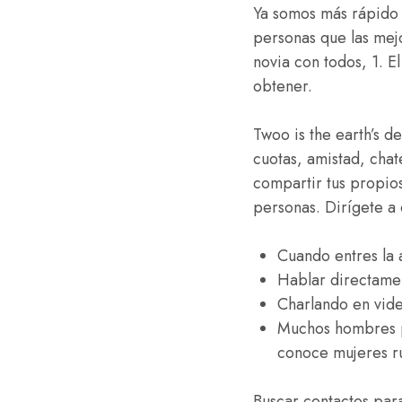
Ya somos más rápido l
personas que las mej
novia con todos, 1. E
obtener.
Twoo is the earth’s de
cuotas, amistad, chat
compartir tus propios
personas. Dirígete a
Cuando entres la a
Hablar directamen
Charlando en vide
Muchos hombres pa
conoce mujeres rus
Buscar contactos par