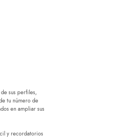
 de sus perfiles,
 de tu número de
ados en ampliar sus
cil y recordatorios