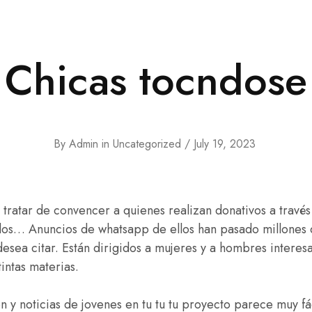
Chicas tocndose
By
Admin
in
Uncategorized
July 19, 2023
s tratar de convencer a quienes realizan donativos a través
dos… Anuncios de whatsapp de ellos han pasado millones
esea citar. Están dirigidos a mujeres y a hombres interes
intas materias.
 y noticias de jovenes en tu tu tu proyecto parece muy fá